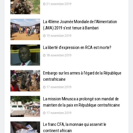
21 novembre 2019
La 40ème Journée Mondiale de l’Alimentation
(JMA) 2019 s’est tenue à Bambari
19 novembre 2019
La liberté d’expression en RCA est morte?
18 novembre 2019
Embargo sur les armes à l’égard de la République
centrafricaine
17 novembre 2019
La mission Minusca a prolongé son mandat de
maintien de la paix en République centrafricaine
17 novembre 2019
Le franc CFA, la monnaie qui asservit le
continent africain