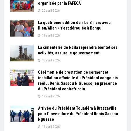
organisée par la FAFECA
20 avril 2026
La quatrième édition de « Le 8 mars avec
Dieu/Allah » s’est déroulée à Bangui
19 avril 2026
La cimenterie de Nzila reprendra bientôt ses
activités, assure le gouvernement
18 avril 2026
Cérémonie de prestation de serment et
installation officielle du Président congolais
réélu, Denis Sassou N’Guesso, en présence
du Président centrafricain
17 avril 2026
Arrivée du Président Touadéra à Brazzaville
pour l’investiture du Président Denis Sassou
Nguesso
16 avril 2026