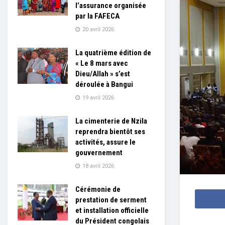
l’assurance organisée
par la FAFECA
20 avril 2026
La quatrième édition de
« Le 8 mars avec
Dieu/Allah » s’est
déroulée à Bangui
19 avril 2026
La cimenterie de Nzila
reprendra bientôt ses
activités, assure le
gouvernement
18 avril 2026
Cérémonie de
prestation de serment
et installation officielle
du Président congolais