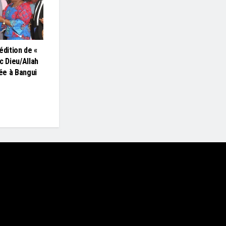
édition de «
c Dieu/Allah
lée à Bangui