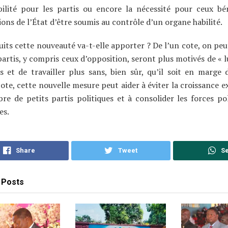
ilité pour les partis ou encore la nécessité pour ceux bé
ons de l’État d’être soumis au contrôle d’un organe habilité.
uits cette nouveauté va-t-elle apporter ? De l’un cote, on peu
partis, y compris ceux d’opposition, seront plus motivés de « 
s et de travailler plus sans, bien sûr, qu’il soit en marge d
cote, cette nouvelle mesure peut aider à éviter la croissance 
e de petits partis politiques et à consolider les forces pol
es.
Share
Tweet
S
Posts