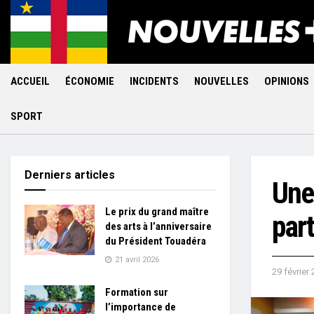
ACCUEIL
ÉCONOMIE
INCIDENTS
NOUVELLES
OPINIONS
SPORT
Derniers articles
Une 
Le prix du grand maître
part
des arts à l’anniversaire
du Président Touadéra
21 avril 2026
29 février
Formation sur
l’importance de