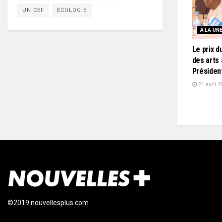
UNICEF
ÉCOLOGIE
À LA UN
Le prix d
des arts 
Présiden
21 avril 2
©2019 nouvellesplus.com