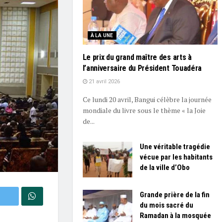
À LA UNE
Le prix du grand maître des arts à
l’anniversaire du Président Touadéra
21 avril 2026
Ce lundi 20 avril, Bangui célèbre la journée
mondiale du livre sous le thème « la Joie
de...
Une véritable tragédie
vécue par les habitants
de la ville d’Obo
Grande prière de la fin
du mois sacré du
Ramadan à la mosquée