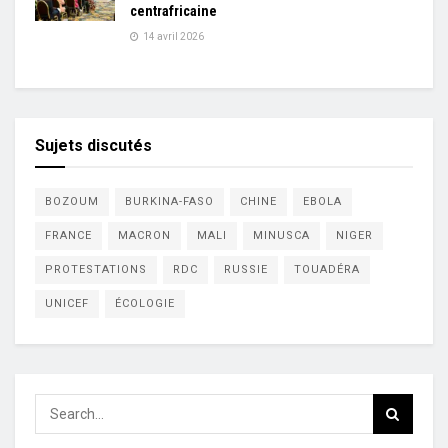
centrafricaine
14 avril 2026
Sujets discutés
BOZOUM
BURKINA-FASO
CHINE
EBOLA
FRANCE
MACRON
MALI
MINUSCA
NIGER
PROTESTATIONS
RDC
RUSSIE
TOUADÉRA
UNICEF
ÉCOLOGIE