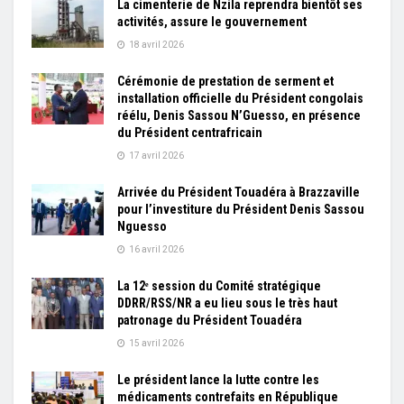
La cimenterie de Nzila reprendra bientôt ses
activités, assure le gouvernement
18 avril 2026
Cérémonie de prestation de serment et
installation officielle du Président congolais
réélu, Denis Sassou N’Guesso, en présence
du Président centrafricain
17 avril 2026
Arrivée du Président Touadéra à Brazzaville
pour l’investiture du Président Denis Sassou
Nguesso
16 avril 2026
La 12ᵉ session du Comité stratégique
DDRR/RSS/NR a eu lieu sous le très haut
patronage du Président Touadéra
15 avril 2026
Le président lance la lutte contre les
médicaments contrefaits en République