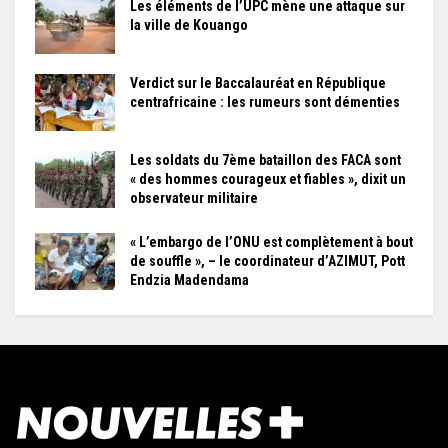
Les éléments de l’UPC mène une attaque sur
la ville de Kouango
Verdict sur le Baccalauréat en République
centrafricaine : les rumeurs sont démenties
Les soldats du 7ème bataillon des FACA sont
« des hommes courageux et fiables », dixit un
observateur militaire
« L’embargo de l’ONU est complètement à bout
de souffle », – le coordinateur d’AZIMUT, Pott
Endzia Madendama