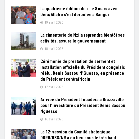
La quatrième édition de « Le 8 mars avec
Dieu/Allah » s’est déroulée à Bangui
19 avril 2026
La cimenterie de Nzila reprendra bientôt ses
activités, assure le gouvernement
18 avril 2026
Cérémonie de prestation de serment et
installation officielle du Président congolais
réélu, Denis Sassou N’Guesso, en présence
du Président centrafricain
17 avril 2026
Arrivée du Président Touadéra à Brazzaville
pour l’investiture du Président Denis Sassou
Nguesso
16 avril 2026
La 12ᵉ session du Comité stratégique
DDRR/RSS/NR a eu lieu sous le très haut