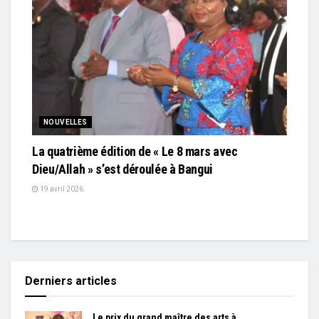
NOUVELLES
La quatrième édition de « Le 8 mars avec
Dieu/Allah » s’est déroulée à Bangui
19 avril 2026
Derniers articles
Le prix du grand maître des arts à