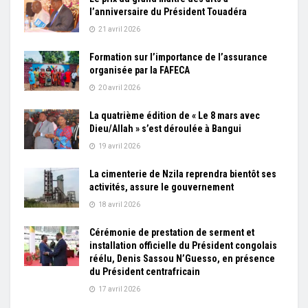
l’anniversaire du Président Touadéra
21 avril 2026
Formation sur l’importance de l’assurance
organisée par la FAFECA
20 avril 2026
La quatrième édition de « Le 8 mars avec
Dieu/Allah » s’est déroulée à Bangui
19 avril 2026
La cimenterie de Nzila reprendra bientôt ses
activités, assure le gouvernement
18 avril 2026
Cérémonie de prestation de serment et
installation officielle du Président congolais
réélu, Denis Sassou N’Guesso, en présence
du Président centrafricain
17 avril 2026