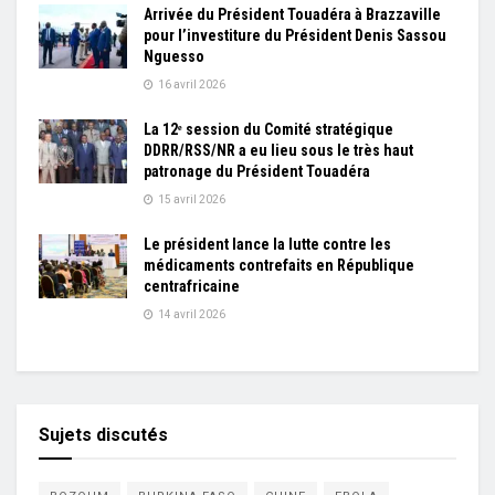
Arrivée du Président Touadéra à Brazzaville
pour l’investiture du Président Denis Sassou
Nguesso
16 avril 2026
La 12ᵉ session du Comité stratégique
DDRR/RSS/NR a eu lieu sous le très haut
patronage du Président Touadéra
15 avril 2026
Le président lance la lutte contre les
médicaments contrefaits en République
centrafricaine
14 avril 2026
Sujets discutés