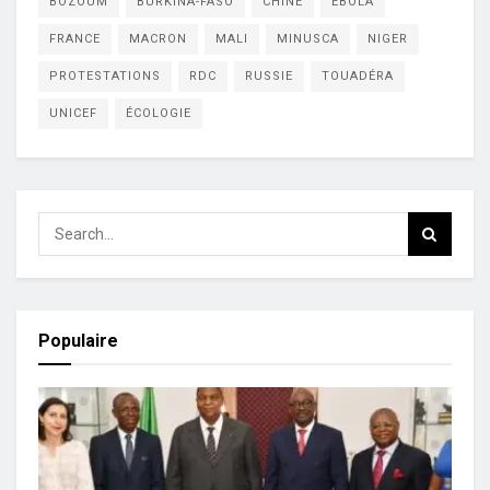
BOZOUM
BURKINA-FASO
CHINE
EBOLA
FRANCE
MACRON
MALI
MINUSCA
NIGER
PROTESTATIONS
RDC
RUSSIE
TOUADÉRA
UNICEF
ÉCOLOGIE
Populaire