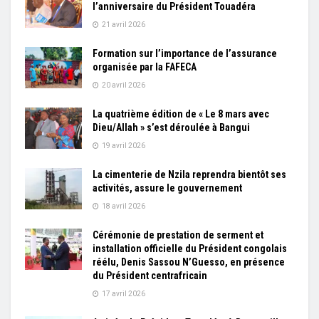
l’anniversaire du Président Touadéra
21 avril 2026
Formation sur l’importance de l’assurance
organisée par la FAFECA
20 avril 2026
La quatrième édition de « Le 8 mars avec
Dieu/Allah » s’est déroulée à Bangui
19 avril 2026
La cimenterie de Nzila reprendra bientôt ses
activités, assure le gouvernement
18 avril 2026
Cérémonie de prestation de serment et
installation officielle du Président congolais
réélu, Denis Sassou N’Guesso, en présence
du Président centrafricain
17 avril 2026