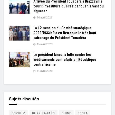
Arrivée du Président Touadéra à Brazzaville
pour l’investiture du Président Denis Sassou
Nguesso
16 avril 2026
La 12ᵉ session du Comité stratégique
DDRR/RSS/NR a eu lieu sous le très haut
patronage du Président Touadéra
15 avril 2026
Le président lance la lutte contre les
médicaments contrefaits en République
centrafricaine
14 avril 2026
Sujets discutés
BOZOUM
BURKINA-FASO
CHINE
EBOLA