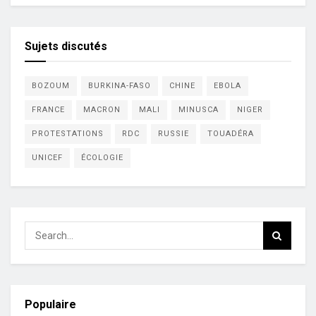
Sujets discutés
BOZOUM
BURKINA-FASO
CHINE
EBOLA
FRANCE
MACRON
MALI
MINUSCA
NIGER
PROTESTATIONS
RDC
RUSSIE
TOUADÉRA
UNICEF
ÉCOLOGIE
Populaire