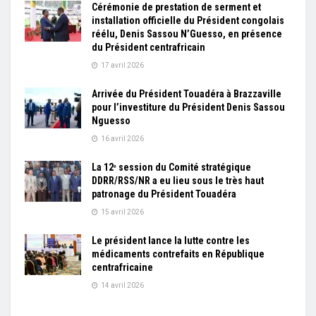
Cérémonie de prestation de serment et
installation officielle du Président congolais
réélu, Denis Sassou N’Guesso, en présence
du Président centrafricain
17 avril 2026
Arrivée du Président Touadéra à Brazzaville
pour l’investiture du Président Denis Sassou
Nguesso
16 avril 2026
La 12ᵉ session du Comité stratégique
DDRR/RSS/NR a eu lieu sous le très haut
patronage du Président Touadéra
15 avril 2026
Le président lance la lutte contre les
médicaments contrefaits en République
centrafricaine
14 avril 2026