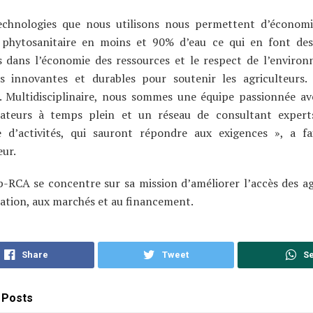
echnologies que nous utilisons nous permettent d’économ
 phytosanitaire en moins et 90% d’eau ce qui en font des 
es dans l’économie des ressources et le respect de l’enviro
ns innovantes et durables pour soutenir les agriculteurs.
. Multidisciplinaire, nous sommes une équipe passionnée av
rateurs à temps plein et un réseau de consultant expert
 d’activités, qui sauront répondre aux exigences », a fai
ur.
-RCA se concentre sur sa mission d’améliorer l’accès des ag
ation, aux marchés et au financement.
Share
Tweet
S
Posts