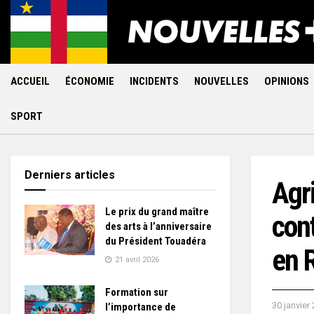
ACCUEIL
ÉCONOMIE
INCIDENTS
NOUVELLES
OPINIONS
SPORT
Derniers articles
Agr
Le prix du grand maître
con
des arts à l’anniversaire
du Président Touadéra
en 
21 avril 2026
Formation sur
30 janvier
l’importance de