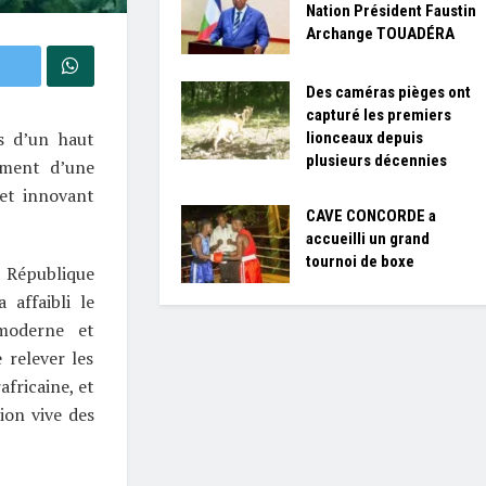
Nation Président Faustin
Archange TOUADÉRA
Des caméras pièges ont
capturé les premiers
s d’un haut
lionceaux depuis
plusieurs décennies
ement d’une
jet innovant
CAVE CONCORDE a
accueilli un grand
tournoi de boxe
a République
 affaibli le
 moderne et
 relever les
africaine, et
ion vive des