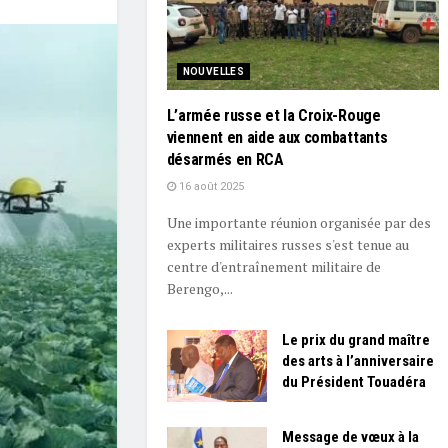
NOUVELLES
L’armée russe et la Croix-Rouge
viennent en aide aux combattants
désarmés en RCA
16 août 2025
Une importante réunion organisée par des
experts militaires russes s'est tenue au
centre d'entraînement militaire de
Berengo,...
Le prix du grand maître
des arts à l’anniversaire
du Président Touadéra
Message de vœux à la