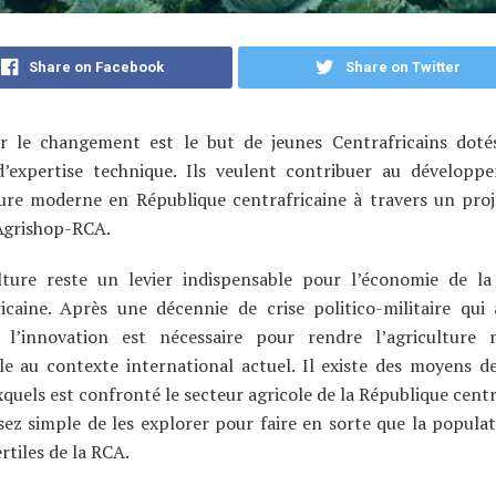
Share on Facebook
Share on Twitter
er le changement est le but de jeunes Centrafricains doté
d’expertise technique. Ils veulent contribuer au développ
ture moderne en République centrafricaine à travers un pro
Agrishop-RCA.
ulture reste un levier indispensable pour l’économie de l
icaine. Après une décennie de crise politico-militaire qui a
, l’innovation est nécessaire pour rendre l’agriculture
e au contexte international actuel. Il existe des moyens de
xquels est confronté le secteur agricole de la République centr
ssez simple de les explorer pour faire en sorte que la populat
ertiles de la RCA.