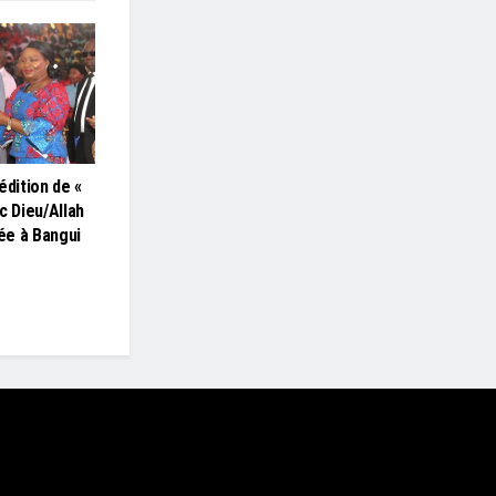
édition de «
c Dieu/Allah
lée à Bangui