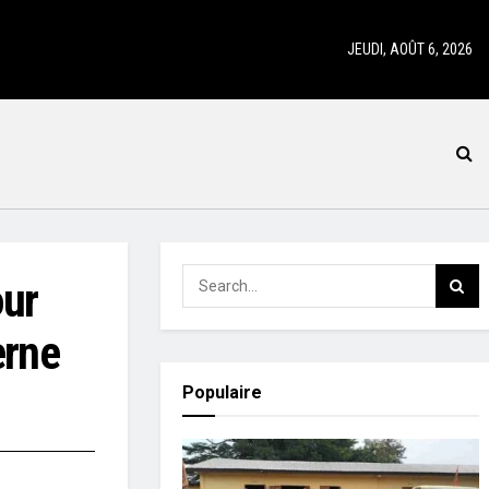
JEUDI, AOÛT 6, 2026
our
erne
Populaire