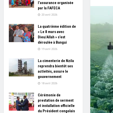
l’assurance organisée
par la FAFECA
20 avril 2026
La quatrième édition de
« Le 8 mars avec
Dieu/Allah » s’est
déroulée à Bangui
19 avril 2026
La cimenterie de Nzila
reprendra bientôt ses
activités, assure le
gouvernement
18 avril 2026
Cérémonie de
prestation de serment
et installation officielle
du Président congolais