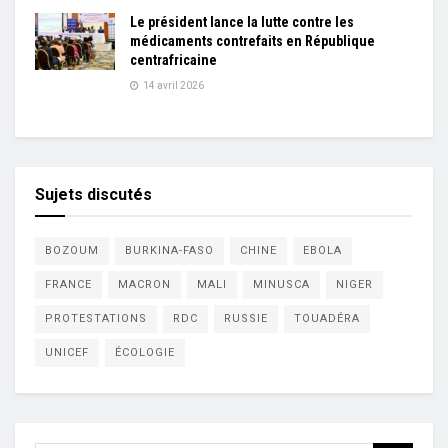
Le président lance la lutte contre les
médicaments contrefaits en République
centrafricaine
14 avril 2026
Sujets discutés
BOZOUM
BURKINA-FASO
CHINE
EBOLA
FRANCE
MACRON
MALI
MINUSCA
NIGER
PROTESTATIONS
RDC
RUSSIE
TOUADÉRA
UNICEF
ÉCOLOGIE