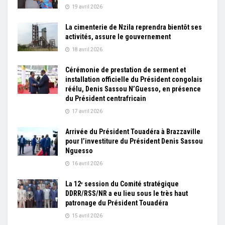
19 avril 2026
La cimenterie de Nzila reprendra bientôt ses
activités, assure le gouvernement
18 avril 2026
Cérémonie de prestation de serment et
installation officielle du Président congolais
réélu, Denis Sassou N’Guesso, en présence
du Président centrafricain
17 avril 2026
Arrivée du Président Touadéra à Brazzaville
pour l’investiture du Président Denis Sassou
Nguesso
16 avril 2026
La 12ᵉ session du Comité stratégique
DDRR/RSS/NR a eu lieu sous le très haut
patronage du Président Touadéra
15 avril 2026