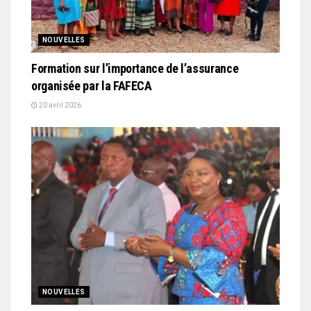
NOUVELLES
Formation sur l’importance de l’assurance
organisée par la FAFECA
20 avril 2026
NOUVELLES