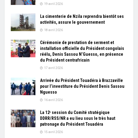
19 avril 2026
La cimenterie de Nzila reprendra bientôt ses
activités, assure le gouvernement
18 avril 2026
Cérémonie de prestation de serment et
installation officielle du Président congolais
réélu, Denis Sassou N’Guesso, en présence
du Président centrafricain
17 avril 2026
Arrivée du Président Touadéra à Brazzaville
pour l’investiture du Président Denis Sassou
Nguesso
16 avril 2026
La 12ᵉ session du Comité stratégique
DDRR/RSS/NR a eu lieu sous le très haut
patronage du Président Touadéra
15 avril 2026