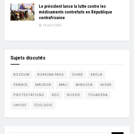
Le président lance la lutte contre les
médicaments contrefaits en République
centrafricaine
14 avril 2026
Sujets discutés
BOZOUM
BURKINA-FASO
CHINE
EBOLA
FRANCE
MACRON
MALI
MINUSCA
NIGER
PROTESTATIONS
RDC
RUSSIE
TOUADÉRA
UNICEF
ÉCOLOGIE