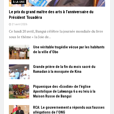
À LA UNE
Le prix du grand maître des arts à l’anniversaire du
Président Touadéra
21 avril 2026
Ce lundi 20 avril, Bangui célèbre la journée mondiale du livre
sous le thème « la Joie de...
Une véritable tragédie vécue par les habitants
de la ville d’Obo
Grande prière de la fin du mois sacré du
Ramadan à la mosquée de Kina
Piquenique des «Ecodim» de l’église
Apostolique de Lakwanga 6 a eu leiu à la
Maison Russe de Bangui
RCA: Le gouvernement a répondu aux fausses
allégations de l’ONG