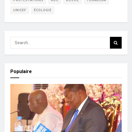
PROTESTATIONS
RDC
RUSSIE
TOUADÉRA
UNICEF
ÉCOLOGIE
Populaire