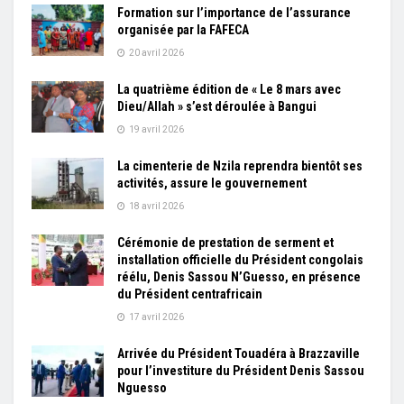
Formation sur l’importance de l’assurance
organisée par la FAFECA
20 avril 2026
La quatrième édition de « Le 8 mars avec
Dieu/Allah » s’est déroulée à Bangui
19 avril 2026
La cimenterie de Nzila reprendra bientôt ses
activités, assure le gouvernement
18 avril 2026
Cérémonie de prestation de serment et
installation officielle du Président congolais
réélu, Denis Sassou N’Guesso, en présence
du Président centrafricain
17 avril 2026
Arrivée du Président Touadéra à Brazzaville
pour l’investiture du Président Denis Sassou
Nguesso