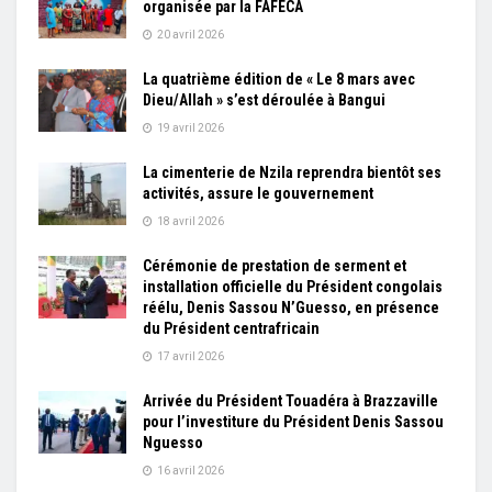
organisée par la FAFECA
20 avril 2026
La quatrième édition de « Le 8 mars avec
Dieu/Allah » s’est déroulée à Bangui
19 avril 2026
La cimenterie de Nzila reprendra bientôt ses
activités, assure le gouvernement
18 avril 2026
Cérémonie de prestation de serment et
installation officielle du Président congolais
réélu, Denis Sassou N’Guesso, en présence
du Président centrafricain
17 avril 2026
Arrivée du Président Touadéra à Brazzaville
pour l’investiture du Président Denis Sassou
Nguesso
16 avril 2026