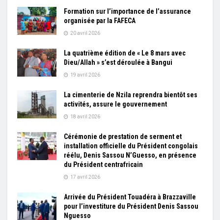
Formation sur l’importance de l’assurance
organisée par la FAFECA
20 avril 2026
La quatrième édition de « Le 8 mars avec
Dieu/Allah » s’est déroulée à Bangui
19 avril 2026
La cimenterie de Nzila reprendra bientôt ses
activités, assure le gouvernement
18 avril 2026
Cérémonie de prestation de serment et
installation officielle du Président congolais
réélu, Denis Sassou N’Guesso, en présence
du Président centrafricain
17 avril 2026
Arrivée du Président Touadéra à Brazzaville
pour l’investiture du Président Denis Sassou
Nguesso