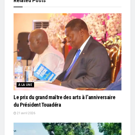
Related
Posts
À LA UNE
Le prix du grand maître des arts à l’anniversaire
du Président Touadéra
21 avril 2026