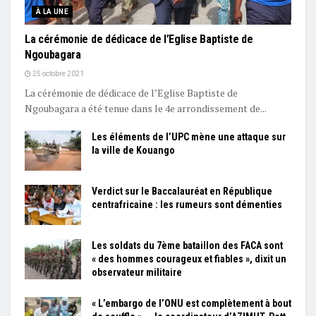
À LA UNE
La cérémonie de dédicace de l’Eglise Baptiste de
Ngoubagara
25 octobre 2021
La cérémonie de dédicace de l’Eglise Baptiste de
Ngoubagara a été tenue dans le 4e arrondissement de...
Les éléments de l’UPC mène une attaque sur
la ville de Kouango
Verdict sur le Baccalauréat en République
centrafricaine : les rumeurs sont démenties
Les soldats du 7ème bataillon des FACA sont
« des hommes courageux et fiables », dixit un
observateur militaire
« L’embargo de l’ONU est complètement à bout