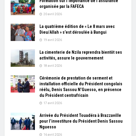
Formation sur l’importance de l’assurance
organisée par la FAFECA
20 avril 2026
La quatrième édition de « Le 8 mars avec
Dieu/Allah » s’est déroulée à Bangui
19 avril 2026
La cimenterie de Nzila reprendra bientôt ses
activités, assure le gouvernement
18 avril 2026
Cérémonie de prestation de serment et
installation officielle du Président congolais
réélu, Denis Sassou N’Guesso, en présence
du Président centrafricain
17 avril 2026
Arrivée du Président Touadéra à Brazzaville
pour l’investiture du Président Denis Sassou
Nguesso
16 avril 2026