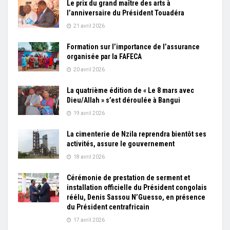
Le prix du grand maître des arts à
l’anniversaire du Président Touadéra
21 avril 2026
Formation sur l’importance de l’assurance
organisée par la FAFECA
20 avril 2026
La quatrième édition de « Le 8 mars avec
Dieu/Allah » s’est déroulée à Bangui
19 avril 2026
La cimenterie de Nzila reprendra bientôt ses
activités, assure le gouvernement
18 avril 2026
Cérémonie de prestation de serment et
installation officielle du Président congolais
réélu, Denis Sassou N’Guesso, en présence
du Président centrafricain
17 avril 2026