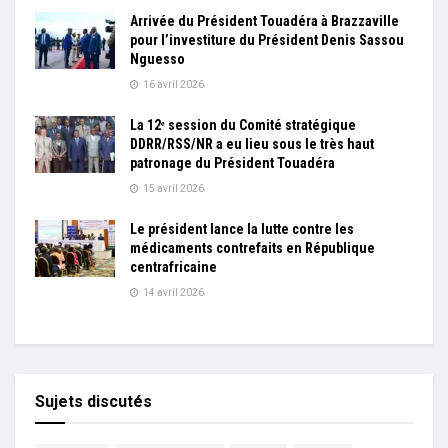
Arrivée du Président Touadéra à Brazzaville
pour l’investiture du Président Denis Sassou
Nguesso
16 avril 2026
La 12ᵉ session du Comité stratégique
DDRR/RSS/NR a eu lieu sous le très haut
patronage du Président Touadéra
15 avril 2026
Le président lance la lutte contre les
médicaments contrefaits en République
centrafricaine
14 avril 2026
Sujets discutés