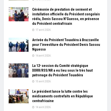
Cérémonie de prestation de serment et
installation officielle du Président congolais
réélu, Denis Sassou N’Guesso, en présence
du Président centrafricain
17 avril 2026
Arrivée du Président Touadéra à Brazzaville
pour l’investiture du Président Denis Sassou
Nguesso
16 avril 2026
La 12ᵉ session du Comité stratégique
DDRR/RSS/NR a eu lieu sous le très haut
patronage du Président Touadéra
15 avril 2026
Le président lance la lutte contre les
médicaments contrefaits en République
centrafricaine
14 avril 2026