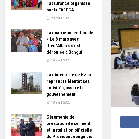
l’assurance organisée
par la FAFECA
20 avril 2026
La quatrième édition de
« Le 8 mars avec
Dieu/Allah » s’est
déroulée à Bangui
19 avril 2026
La cimenterie de Nzila
reprendra bientôt ses
activités, assure le
gouvernement
18 avril 2026
Cérémonie de
prestation de serment
et installation officielle
du Président congolais