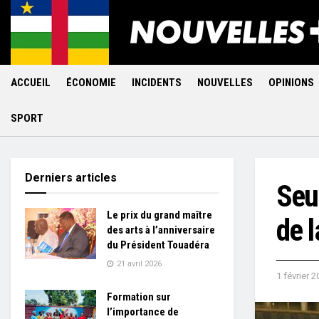
ACCUEIL
ÉCONOMIE
INCIDENTS
NOUVELLES
OPINIONS
SPORT
Derniers articles
Seul
Le prix du grand maître
de 
des arts à l’anniversaire
du Président Touadéra
21 avril 2026
1 février 2
Formation sur
l’importance de