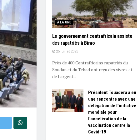
À LA UNE
Le gouvernement centrafricain assiste
des rapatriés à Birao
25 juillet 2023
Près de 400 Centrafricains rapatriés du
Soudan et du Tchad ont reçu des vivres et
de l'argent...
Président Touadera a eu
une rencontre avec une
délégation de l’initiative
mondiale pour
l’accélération de la
vaccination contre la
Covid-19