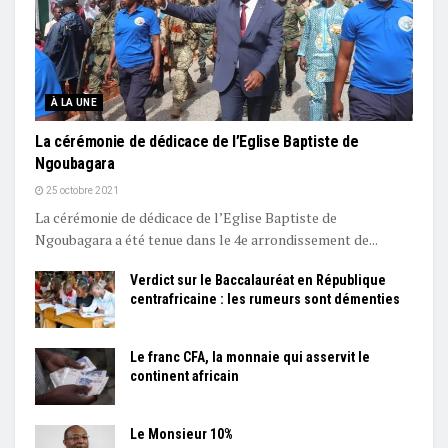
À LA UNE
La cérémonie de dédicace de l’Eglise Baptiste de
Ngoubagara
25 octobre 2021
La cérémonie de dédicace de l’Eglise Baptiste de
Ngoubagara a été tenue dans le 4e arrondissement de...
Verdict sur le Baccalauréat en République
centrafricaine : les rumeurs sont démenties
Le franc CFA, la monnaie qui asservit le
continent africain
Le Monsieur 10%