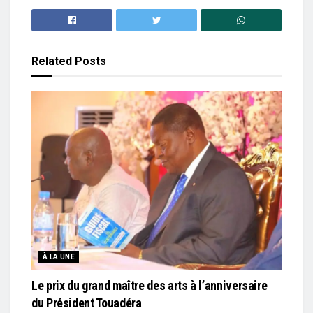
Related
Posts
À LA UNE
Le prix du grand maître des arts à l’anniversaire
du Président Touadéra