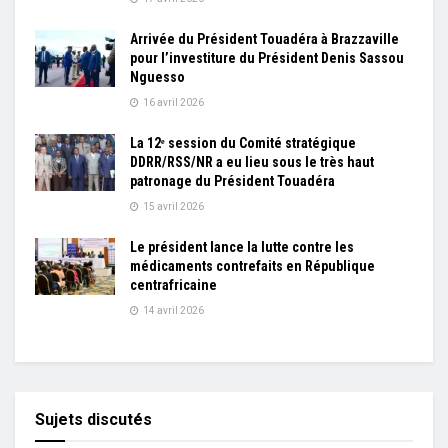
Arrivée du Président Touadéra à Brazzaville
pour l’investiture du Président Denis Sassou
Nguesso
16 avril 2026
La 12ᵉ session du Comité stratégique
DDRR/RSS/NR a eu lieu sous le très haut
patronage du Président Touadéra
15 avril 2026
Le président lance la lutte contre les
médicaments contrefaits en République
centrafricaine
14 avril 2026
Sujets discutés