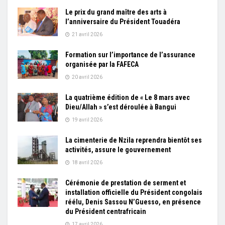
Le prix du grand maître des arts à
l’anniversaire du Président Touadéra
21 avril 2026
Formation sur l’importance de l’assurance
organisée par la FAFECA
20 avril 2026
La quatrième édition de « Le 8 mars avec
Dieu/Allah » s’est déroulée à Bangui
19 avril 2026
La cimenterie de Nzila reprendra bientôt ses
activités, assure le gouvernement
18 avril 2026
Cérémonie de prestation de serment et
installation officielle du Président congolais
réélu, Denis Sassou N’Guesso, en présence
du Président centrafricain
17 avril 2026