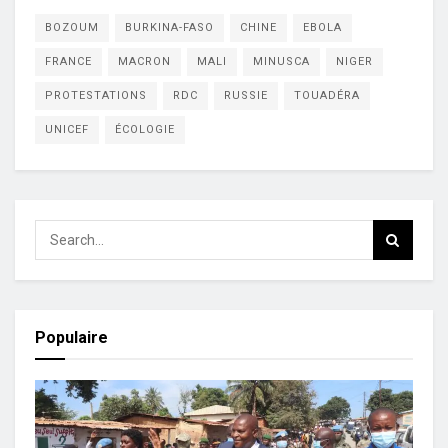
BOZOUM
BURKINA-FASO
CHINE
EBOLA
FRANCE
MACRON
MALI
MINUSCA
NIGER
PROTESTATIONS
RDC
RUSSIE
TOUADÉRA
UNICEF
ÉCOLOGIE
Populaire