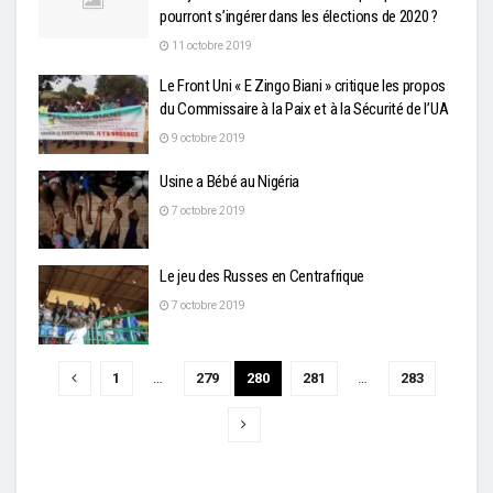
pourront s’ingérer dans les élections de 2020 ?
11 octobre 2019
Le Front Uni « E Zingo Biani » critique les propos
du Commissaire à la Paix et à la Sécurité de l’UA
9 octobre 2019
Usine a Bébé au Nigéria
7 octobre 2019
Le jeu des Russes en Centrafrique
7 octobre 2019
1
…
279
280
281
…
283